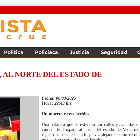
 AL NORTE DEL ESTADO DE
Fecha:
06/03/2025
Hora:
22:43 hrs.
Un muerto y tres heridos.
Una balacera que se extendió por calles y avenidas de
ciudad de Tuxpan, al norte del estado de Veracruz,
registró la noche de este jueves dejando como result
una persona sin vida y tres heridos.