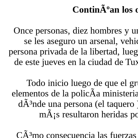
ContinÃºan los 
Once personas, diez hombres y un
se les aseguro un arsenal, vehi
persona privada de la libertad, lue
de este jueves en la ciudad de Tu
Todo inicio luego de que el g
elementos de la policÃ­a ministeri
dÃ³nde una persona (el taquero )
mÃ¡s resultaron heridas po
CÃ³mo consecuencia las fuerzas 