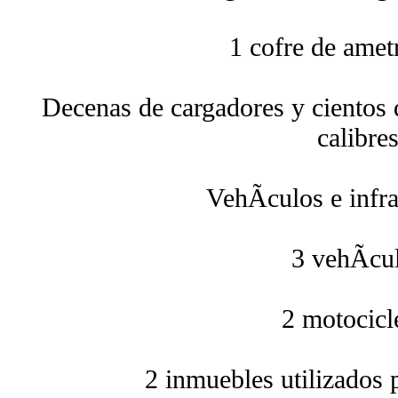
1 cofre de amet
Decenas de cargadores y cientos 
calibre
VehÃ­culos e infra
3 vehÃ­cu
2 motocicl
2 inmuebles utilizados 