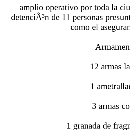
amplio operativo por toda la ci
detenciÃ³n de 11 personas presun
como el aseguram
Armament
12 armas la
1 ametralla
3 armas co
1 granada de fra