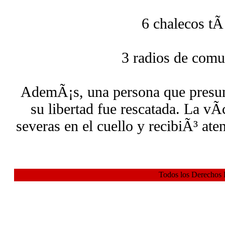
6 chalecos tÃ
3 radios de com
AdemÃ¡s, una persona que presun
su libertad fue rescatada. La vÃ
severas en el cuello y recibiÃ³ a
Todos los Derechos 