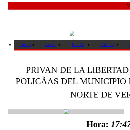
V
Inicio
Local
Estado
Politica
PRIVAN DE LA LIBERTAD
POLICÃAS DEL MUNICIPIO
NORTE DE VE
Hora:
17:47