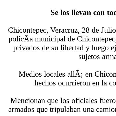
Se los llevan con to
Chicontepec, Veracruz, 28 de Juli
policÃ­a municipal de Chicontepec,
privados de su libertad y luego 
sujetos arm
Medios locales allÃ¡ en Chicon
hechos ocurrieron en la 
Mencionan que los oficiales fuero
armados que tripulaban una camion