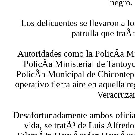
negro.
Los delicuentes se llevaron a lo
patrulla que traÃ­
Autoridades como la PolicÃ­a Mi
PolicÃ­a Ministerial de Tantoy
PolicÃ­a Municipal de Chicontep
operativo tierra aire en aquella r
Veracruzan
Desafortunadamente ambos oficial
vida, se tratÃ³ de Luis Alfred