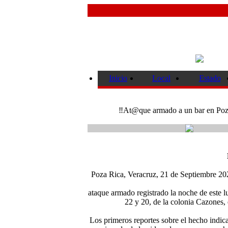
Inicio
Local
Estado
‼️At@que armado a un bar en Poza 
Poza Rica, Veracruz, 21 de Septiembre 20
ataque armado registrado la noche de este 
22 y 20, de la colonia Cazones, 
Los primeros reportes sobre el hecho indic