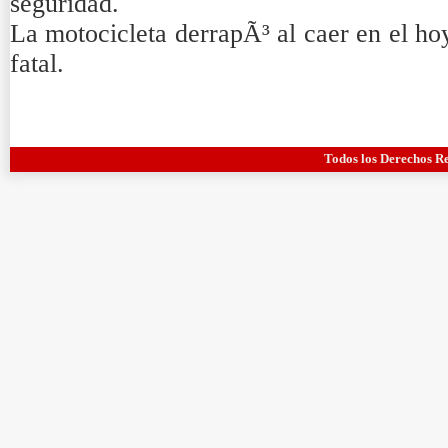
seguridad.
La motocicleta derrapÃ³ al caer en el h
fatal.
Todos los Derechos R