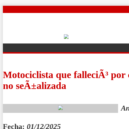
Motociclista que falleciÃ³ por
no seÃ±alizada
An
Fecha:
01/12/2025