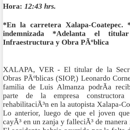
Hora:
12:43 hrs.
*En la carretera Xalapa-Coatepec. 
indemnizada *Adelanta el titul
Infraestructura y Obra PÃºblica
XALAPA, VER - El titular de la Secret
Obras PÃºblicas (SIOP,) Leonardo Corne
familia de Luis Almanza podrÃ­a reci
parte de la empresa constructora 
rehabilitaciÃ³n en la autopista Xalapa-C
Lo anterior, luego de que el joven qu
cayÃ³ en un zanja y falleciÃ³ de manera 