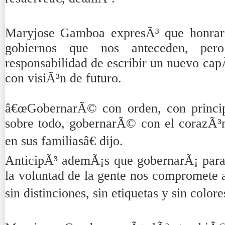
Maryjose Gamboa expresÃ³ que honrarÃ
gobiernos que nos anteceden, pe
responsabilidad de escribir un nuevo capÃ
con visiÃ³n de futuro.
â€œGobernarÃ© con orden, con principi
sobre todo, gobernarÃ© con el corazÃ³
en sus familiasâ€ dijo.
AnticipÃ³ ademÃ¡s que gobernarÃ¡ para
la voluntad de la gente nos compromete a
sin distinciones, sin etiquetas y sin colore