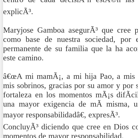
explicÃ³.
Maryjose Gamboa asegurÃ³ que cree pr
como base de nuestra sociedad, por e
permanente de su familia que la ha a
este camino.
â€œA mi mamÃ¡, a mi hija Pao, a mis 
mis sobrinos, gracias por su amor y por
fortaleza en los momentos mÃ¡s difÃ­cil
una mayor exigencia de mÃ­ misma, 
mayor responsabilidadâ€, expresÃ³.
ConcluyÃ³ diciendo que cree en Dios co
momentos de mayor responsabilidad.