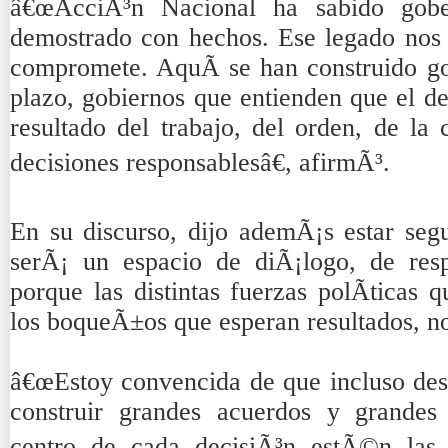
â€œAcciÃ³n Nacional ha sabido gobe
demostrado con hechos. Ese legado nos
compromete. AquÃ­ se han construido go
plazo, gobiernos que entienden que el de
resultado del trabajo, del orden, de la
decisiones responsablesâ€, afirmÃ³.
En su discurso, dijo ademÃ¡s estar seg
serÃ¡ un espacio de diÃ¡logo, de resp
porque las distintas fuerzas polÃ­ticas 
los boqueÃ±os que esperan resultados, n
â€œEstoy convencida de que incluso desd
construir grandes acuerdos y grandes
centro de cada decisiÃ³n estÃ©n las p