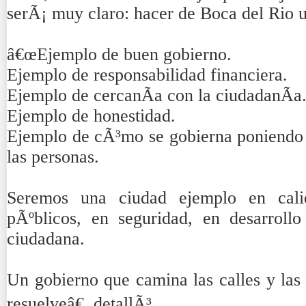
serÃ¡ muy claro: hacer de Boca del Rio 
â€œEjemplo de buen gobierno.
Ejemplo de responsabilidad financiera.
Ejemplo de cercanÃ­a con la ciudadanÃ­a
Ejemplo de honestidad.
Ejemplo de cÃ³mo se gobierna poniendo a
las personas.
Seremos una ciudad ejemplo en cali
pÃºblicos, en seguridad, en desarrollo
ciudadana.
Un gobierno que camina las calles y las
resuelveâ€, detallÃ³.