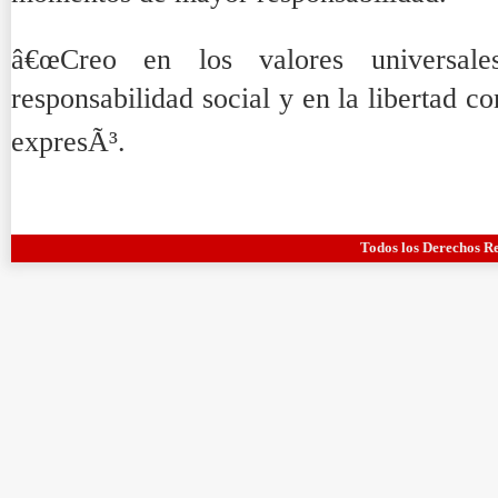
â€œCreo en los valores universa
responsabilidad social y en la libertad c
expresÃ³.
Todos los Derechos R