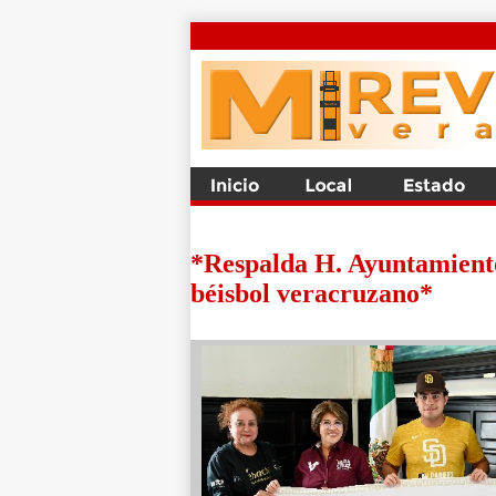
*Respalda H. Ayuntamiento
béisbol veracruzano*