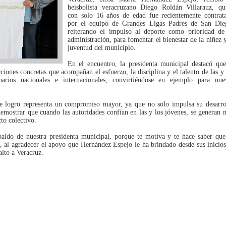
beisbolista veracruzano Diego Roldán Villarauz, qu
con solo 16 años de edad fue recientemente contrat
por el equipo de Grandes Ligas Padres de San Die
reiterando el impulso al deporte como prioridad de
administración, para fomentar el bienestar de la niñez y
juventud del municipio.
En el encuentro, la presidenta municipal destacó que
ciones concretas que acompañan el esfuerzo, la disciplina y el talento de las y 
narios nacionales e internacionales, convirtiéndose en ejemplo para nue
ste logro representa un compromiso mayor, ya que no solo impulsa su desarro
l demostrar que cuando las autoridades confían en las y los jóvenes, se generan 
to colectivo.
paldo de nuestra presidenta municipal, porque te motiva y te hace saber que
ta, al agradecer el apoyo que Hernández Espejo le ha brindado desde sus inicios
lto a Veracruz.