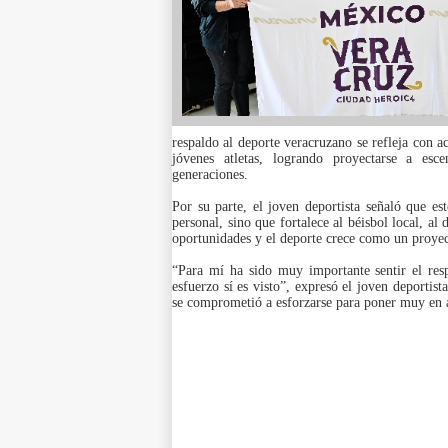
respaldo al deporte veracruzano se refleja con ac
jóvenes atletas, logrando proyectarse a esce
generaciones.
Por su parte, el joven deportista señaló que e
personal, sino que fortalece al béisbol local, a
oportunidades y el deporte crece como un proyec
“Para mí ha sido muy importante sentir el res
esfuerzo sí es visto”, expresó el joven deportis
se comprometió a esforzarse para poner muy en a