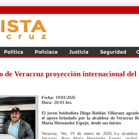
 de Veracruz proyección internacional del
Fecha:
19/01/2026
Hora:
20:03 hrs.
El joven beisbolista Diego Roldán Villarauz agrade
el apoyo brindado por la alcaldesa de Veracruz R
María Hernández Espejo, desde sus inicios
Veracruz, Ver, 19 de enero de 2026.-La alcaldesa
Veracruz, Rosa María Hernández Espejo, recibió