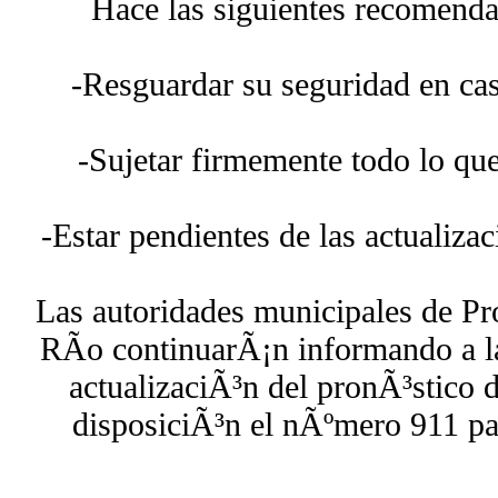
Hace las siguientes recomenda
-Resguardar su seguridad en casa 
-Sujetar firmemente todo lo que
-Estar pendientes de las actualiza
Las autoridades municipales de Pr
RÃ­o continuarÃ¡n informando a l
actualizaciÃ³n del pronÃ³stico 
disposiciÃ³n el nÃºmero 911 pa