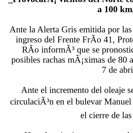
a 100 km
Ante la Alerta Gris emitida por las
ingreso del Frente FrÃ­o 41, Pro
RÃ­o informÃ³ que se pronostic
posibles rachas mÃ¡ximas de 80 a
7 de abri
Ante el incremento del oleaje se
circulaciÃ³n en el bulevar Manuel
el cierre de las