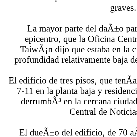
graves.
La mayor parte del daÃ±o pare
epicentro, que la Oficina Cent
TaiwÃ¡n dijo que estaba en la 
profundidad relativamente baja de
El edificio de tres pisos, que tenÃ
7-11 en la planta baja y residenci
derrumbÃ³ en la cercana ciudad 
Central de Noticias
El dueÃ±o del edificio, de 70 a