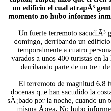
un edificio el cual atrapÃ³ gent
momento no hubo informes inmed
Un fuerte terremoto sacudiÃ³ g
domingo, derribando un edificio 
temporalmente a cuatro personas
varados a unos 400 turistas en l
derribando parte de un tren de
El terremoto de magnitud 6.8 f
docenas que han sacudido la costa 
sÃ¡bado por la noche, cuando un t
misma Ã¡rea. No hubo informes