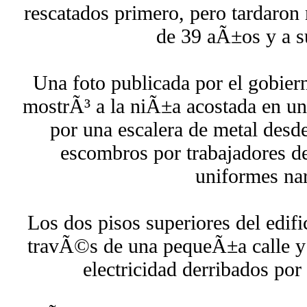
rescatados primero, pero tardaron
de 39 aÃ±os y a su
Una foto publicada por el gobier
mostrÃ³ a la niÃ±a acostada en un
por una escalera de metal desde
escombros por trabajadores de
uniformes nar
Los dos pisos superiores del edifi
travÃ©s de una pequeÃ±a calle y a
electricidad derribados por 