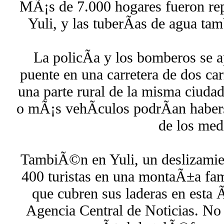
MÃ¡s de 7.000 hogares fueron repo
Yuli, y las tuberÃ­as de agua t
La policÃ­a y los bomberos se a
puente en una carretera de dos car
una parte rural de la misma ciuda
o mÃ¡s vehÃ­culos podrÃ­an haber
de los med
TambiÃ©n en Yuli, un deslizamient
400 turistas en una montaÃ±a famo
que cubren sus laderas en esta 
Agencia Central de Noticias. No 