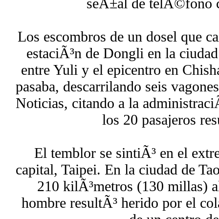
seÃ±al de telÃ©fono 
Los escombros de un dosel que caÃ
estaciÃ³n de Dongli en la ciudad
entre Yuli y el epicentro en Chis
pasaba, descarrilando seis vagones
Noticias, citando a la administrac
los 20 pasajeros res
El temblor se sintiÃ³ en el extr
capital, Taipei. En la ciudad de Ta
210 kilÃ³metros (130 millas) al
hombre resultÃ³ herido por el col