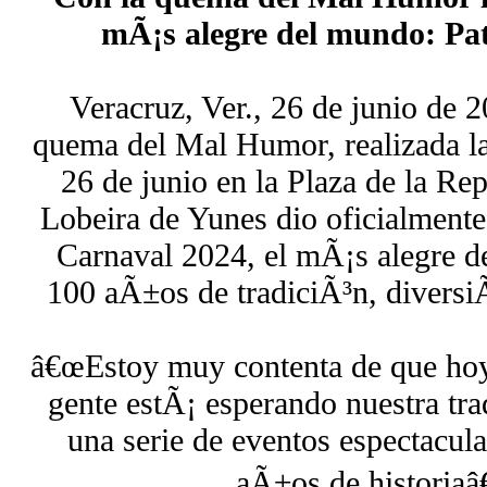
mÃ¡s alegre del mundo: Pa
Veracruz, Ver., 26 de junio de 2
quema del Mal Humor, realizada l
26 de junio en la Plaza de la Rep
Lobeira de Yunes dio oficialmente 
Carnaval 2024, el mÃ¡s alegre
100 aÃ±os de tradiciÃ³n, diversiÃ
â€œEstoy muy contenta de que hoy 
gente estÃ¡ esperando nuestra tra
una serie de eventos espectacula
aÃ±os de historiaâ€