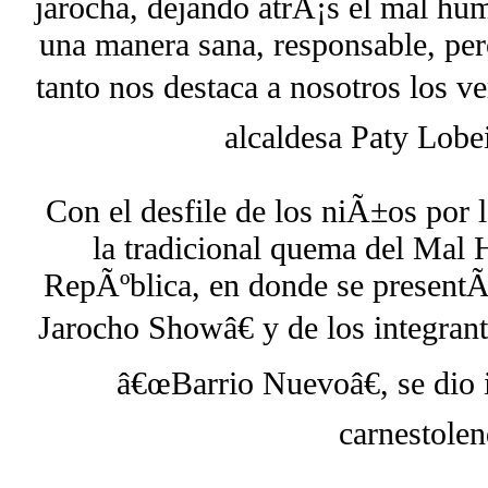
jarocha, dejando atrÃ¡s el mal hu
una manera sana, responsable, pero
tanto nos destaca a nosotros los v
alcaldesa Paty Lobe
Con el desfile de los niÃ±os por 
la tradicional quema del Mal 
RepÃºblica, en donde se present
Jarocho Showâ€ y de los integra
â€œBarrio Nuevoâ€, se dio i
carnestolen