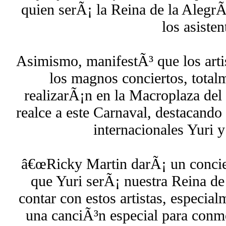
quien serÃ¡ la Reina de la AlegrÃ
los asisten
Asimismo, manifestÃ³ que los arti
los magnos conciertos, totalm
realizarÃ¡n en la Macroplaza del
realce a este Carnaval, destacando l
internacionales Yuri 
â€œRicky Martin darÃ¡ un concier
que Yuri serÃ¡ nuestra Reina de
contar con estos artistas, especia
una canciÃ³n especial para conm