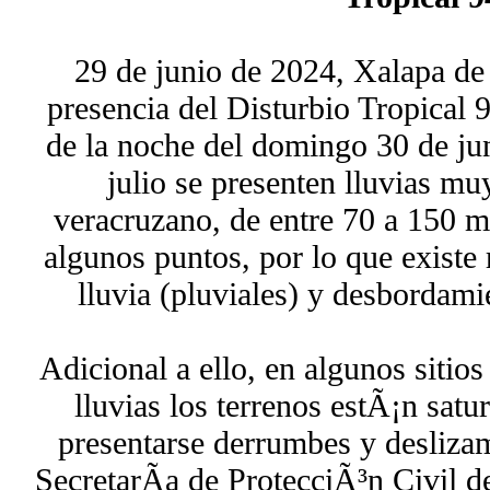
29 de junio de 2024, Xalapa de 
presencia del Disturbio Tropical 
de la noche del domingo 30 de jun
julio se presenten lluvias muy
veracruzano, de entre 70 a 150 m
algunos puntos, por lo que existe
lluvia (pluviales) y desbordamie
Adicional a ello, en algunos sitio
lluvias los terrenos estÃ¡n sat
presentarse derrumbes y deslizam
SecretarÃ­a de ProtecciÃ³n Civil 