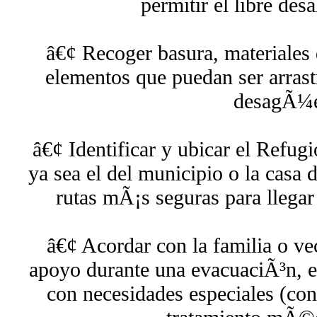
permitir el libre des
â€¢ Recoger basura, materiales 
elementos que puedan ser arrast
desagÃ¼e
â€¢ Identificar y ubicar el Refu
ya sea el del municipio o la casa 
rutas mÃ¡s seguras para llegar
â€¢ Acordar con la familia o ve
apoyo durante una evacuaciÃ³n, e
con necesidades especiales (con