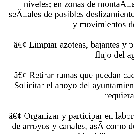
niveles; en zonas de montaÃ±a 
seÃ±ales de posibles deslizamient
y movimientos de 
â€¢ Limpiar azoteas, bajantes y pa
flujo del a
â€¢ Retirar ramas que puedan caer
Solicitar el apoyo del ayuntamien
requiera
â€¢ Organizar y participar en labo
de arroyos y canales, asÃ­ como d