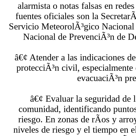
alarmista o notas falsas en rede
fuentes oficiales son la SecretarÃ
Servicio MeteorolÃ³gico Nacion
Nacional de PrevenciÃ³n de 
â€¢ Atender a las indicaciones de
protecciÃ³n civil, especialmente 
evacuaciÃ³n pre
â€¢ Evaluar la seguridad de l
comunidad, identificando puntos
riesgo. En zonas de rÃ­os y arro
niveles de riesgo y el tiempo en 