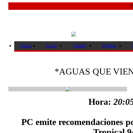
V
Inicio
Local
Estado
Politica
*AGUAS QUE VIEN
Hora:
20:05
PC emite recomendaciones por
Tropical 