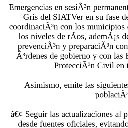
Emergencias en sesiÃ³n permanente
Gris del SIATVer en su fase d
coordinaciÃ³n con los municipios e
los niveles de rÃ­os, ademÃ¡s d
prevenciÃ³n y preparaciÃ³n con 
Ã³rdenes de gobierno y con las 
ProtecciÃ³n Civil en 
Asimismo, emite las siguiente
poblaciÃ³
â€¢ Seguir las actualizaciones al
desde fuentes oficiales, evitan