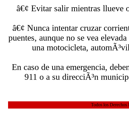
â€¢ Evitar salir mientras llueve 
â€¢ Nunca intentar cruzar corrien
puentes, aunque no se vea elevada 
una motocicleta, automÃ³vil
En caso de una emergencia, deben 
911 o a su direcciÃ³n municipa
Todos los Derechos 