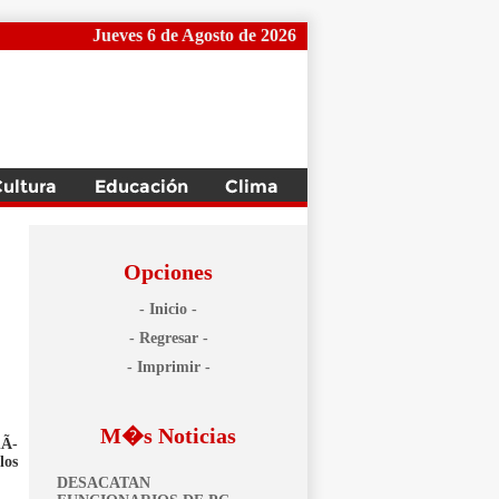
Jueves 6 de Agosto de 2026
Opciones
- Inicio -
- Regresar -
- Imprimir -
M�s Noticias
dÃ­
los
DESACATAN