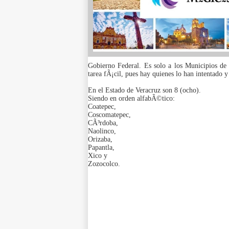
Gobierno Federal. Es solo a los Municipios de
tarea fÃ¡cil, pues hay quienes lo han intentado y
En el Estado de Veracruz son 8 (ocho).
Siendo en orden alfabÃ©tico:
Coatepec,
Coscomatepec,
CÃ³rdoba,
Naolinco,
Orizaba,
Papantla,
Xico y
Zozocolco.