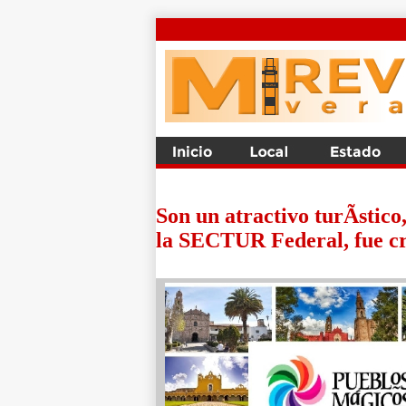
Son un atractivo turÃ­stic
la SECTUR Federal, fue cr