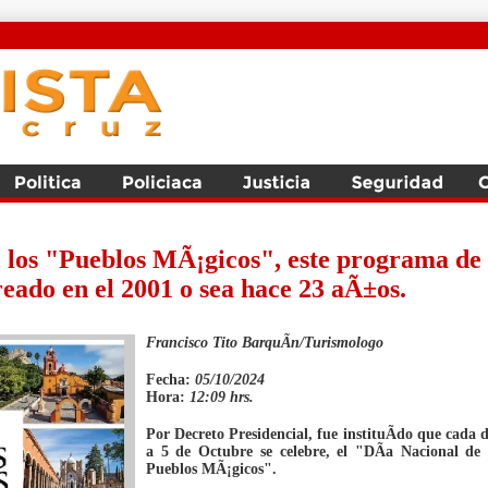
o, los "Pueblos MÃ¡gicos", este programa de
eado en el 2001 o sea hace 23 aÃ±os.
Francisco Tito BarquÃ­n/Turismologo
Fecha:
05/10/2024
Hora:
12:09 hrs.
Por Decreto Presidencial, fue instituÃ­do que cada 
a 5 de Octubre se celebre, el "DÃ­a Nacional de 
Pueblos MÃ¡gicos".