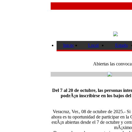
Inicio
Local
Estado
Abiertas las convoca
Del 7 al 20 de octubre, las personas int
podrÃ¡n inscribirse en los bajos del
Veracruz, Ver., 08 de octubre de 2025.- Si 
ahora es tu oportunidad de participar en la 
estÃ¡n abiertas desde el 7 de octubre y cerr
mÃ¡ximo d