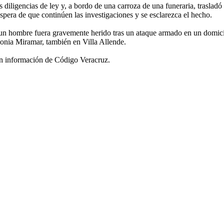
s diligencias de ley y, a bordo de una carroza de una funeraria, trasladó 
 espera de que continúen las investigaciones y se esclarezca el hecho.
 un hombre fuera gravemente herido tras un ataque armado en un domici
lonia Miramar, también en Villa Allende.
 información de Código Veracruz.