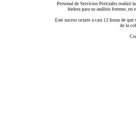
Personal de Servicios Periciales realizó la
hielera para su análisis forense, en
Este suceso ocurre a casi 12 horas de que
de la co
Con