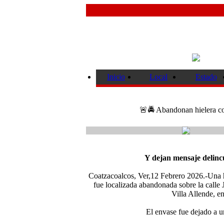
Inicio
Local
Estado
🚨🚔 Abandonan hielera c
Y dejan mensaje delincu
Coatzacoalcos, Ver,12 Febrero 2026.-Una 
fue localizada abandonada sobre la calle
Villa Allende, e
El envase fue dejado a u