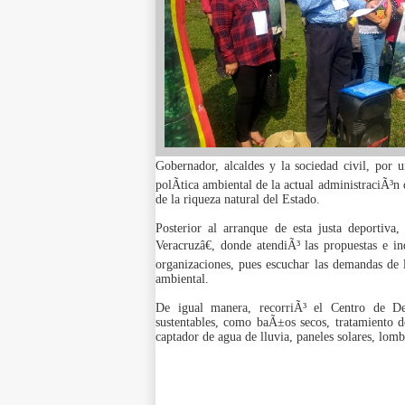
Gobernador, alcaldes y la sociedad civil, por u
polÃ­tica ambiental de la actual administraciÃ³n 
de la riqueza natural del Estado.
Posterior al arranque de esta justa deportiv
Veracruzâ€, donde atendiÃ³ las propuestas e i
organizaciones, pues escuchar las demandas de 
ambiental.
De igual manera, recorriÃ³ el Centro de Des
sustentables, como baÃ±os secos, tratamiento 
captador de agua de lluvia, paneles solares, lomb