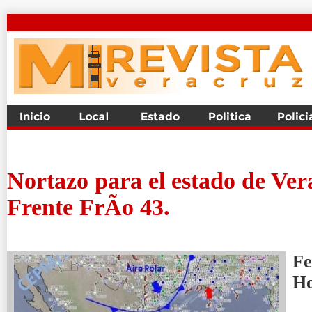
Nortazo para el estado de Ver
Frente FrÃ­o 43.
Fe
H