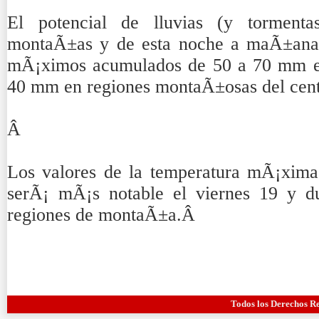
El potencial de lluvias (y torment
montaÃ±as y de esta noche a maÃ±ana e
mÃ¡ximos acumulados de 50 a 70 mm en
40 mm en regiones montaÃ±osas del cent
Â
Los valores de la temperatura mÃ¡xima
serÃ¡ mÃ¡s notable el viernes 19 y d
regiones de montaÃ±a.Â
Todos los Derechos R