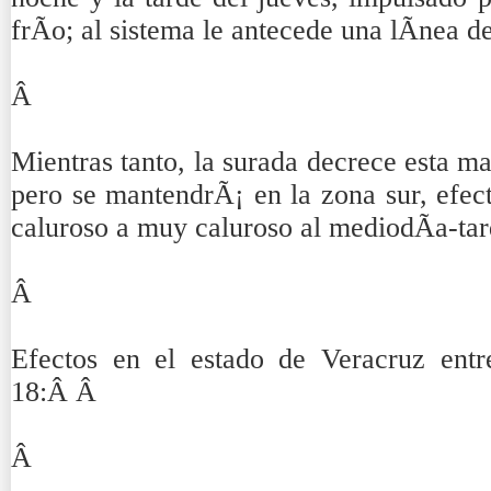
frÃ­o; al sistema le antecede una lÃ­nea 
Â
Mientras tanto, la surada decrece esta m
pero se mantendrÃ¡ en la zona sur, efe
caluroso a muy caluroso al mediodÃ­a-t
Â
Efectos en el estado de Veracruz ent
18:Â Â
Â