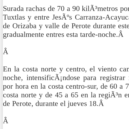
Surada rachas de 70 a 90 kilÃ³metros por
Tuxtlas y entre JesÃºs Carranza-Acayuc
de Orizaba y valle de Perote durante es
gradualmente entres esta tarde-noche.Â
Â
En la costa norte y centro, el viento ca
noche, intensificÃ¡ndose para registrar
por hora en la costa centro-sur, de 60 a 
costa norte y de 45 a 65 en la regiÃ³n e
de Perote, durante el jueves 18.Â
Â