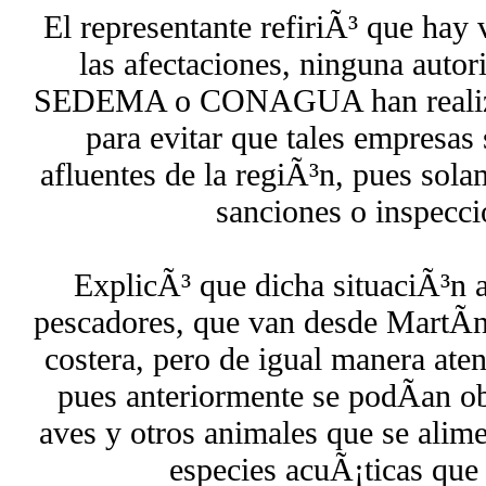
El representante refiriÃ³ que hay 
las afectaciones, ninguna au
SEDEMA o CONAGUA han realizad
para evitar que tales empresas
afluentes de la regiÃ³n, pues sol
sanciones o inspeccio
ExplicÃ³ que dicha situaciÃ³n a
pescadores, que van desde MartÃ­ne
costera, pero de igual manera ate
pues anteriormente se podÃ­an ob
aves y otros animales que se alime
especies acuÃ¡ticas que