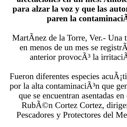
para alzar la voz y que las aut
paren la contaminaciÃ
MartÃ­nez de la Torre, Ver.- Una 
en menos de un mes se registrÃ³
anterior provocÃ³ la irritaci
Fueron diferentes especies acuÃ¡t
por la alta contaminaciÃ³n que ge
que se encuentran asentadas en 
RubÃ©n Cortez Cortez, dirigen
Pescadores y Protectores del Me