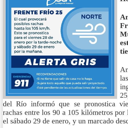
An
Fr
Mu
es
ti
An
la
in
25
del Río informó que se pronostica vie
rachas entre los 90 a 105 kilómetros por 
el sábado 29 de enero, y un marcado desc