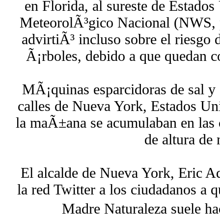
en Florida, al sureste de Estados
MeteorolÃ³gico Nacional (NWS, p
advirtiÃ³ incluso sobre el riesgo 
Ã¡rboles, debido a que quedan c
MÃ¡quinas esparcidoras de sal y q
calles de Nueva York, Estados Un
la maÃ±ana se acumulaban en las c
de altura de 
El alcalde de Nueva York, Eric A
la red Twitter a los ciudadanos a 
Madre Naturaleza suele hac