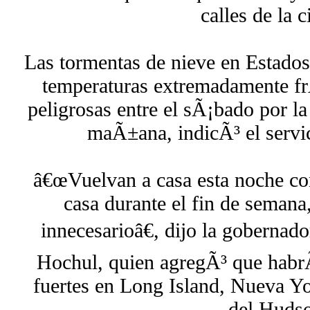
calles de la 
Las tormentas de nieve en Estad
temperaturas extremadamente frÃ
peligrosas entre el sÃ¡bado por l
maÃ±ana, indicÃ³ el servi
â€œVuelvan a casa esta noche c
casa durante el fin de semana,
innecesarioâ€, dijo la goberna
Hochul, quien agregÃ³ que habrÃ
fuertes en Long Island, Nueva Yor
del Huds