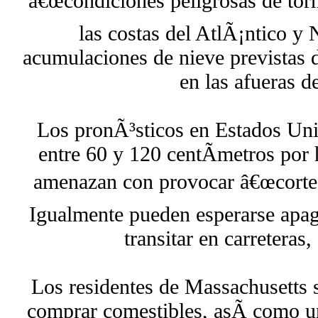
â€œcondiciones peligrosas de torm
las costas del AtlÃ¡ntico y 
acumulaciones de nieve previstas 
en las afueras d
Los pronÃ³sticos en Estados Uni
entre 60 y 120 centÃ­metros por h
amenazan con provocar â€œcortes 
Igualmente pueden esperarse apag
transitar en carreteras, 
Los residentes de Massachusetts s
comprar comestibles, asÃ­ como un