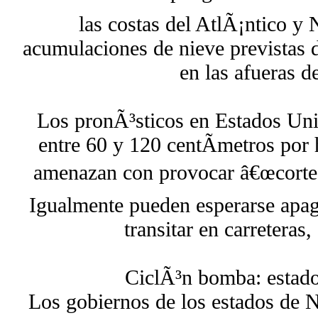
las costas del AtlÃ¡ntico y 
acumulaciones de nieve previstas 
en las afueras d
Los pronÃ³sticos en Estados Uni
entre 60 y 120 centÃ­metros por h
amenazan con provocar â€œcortes 
Igualmente pueden esperarse apag
transitar en carreteras, 
CiclÃ³n bomba: estad
Los gobiernos de los estados de 