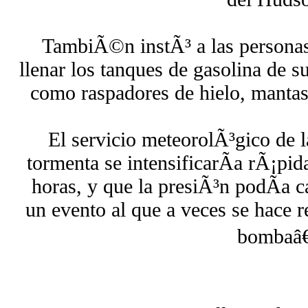
TambiÃ©n instÃ³ a las personas 
llenar los tanques de gasolina de s
como raspadores de hielo, mantas
El servicio meteorolÃ³gico de l
tormenta se intensificarÃ­a rÃ¡pid
horas, y que la presiÃ³n podÃ­a 
un evento al que a veces se hace 
bombaâ€