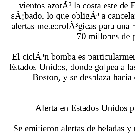
vientos azotÃ³ la costa este de
sÃ¡bado, lo que obligÃ³ a cancela
alertas meteorolÃ³gicas para una 
70 millones de 
El ciclÃ³n bomba es particularmen
Estados Unidos, donde golpea a la
Boston, y se desplaza hacia 
Alerta en Estados Unidos p
Se emitieron alertas de heladas y