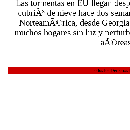
Las tormentas en EU llegan desp
cubriÃ³ de nieve hace dos seman
NorteamÃ©rica, desde Georgia
muchos hogares sin luz y pertur
aÃ©reas
Todos los Derechos 