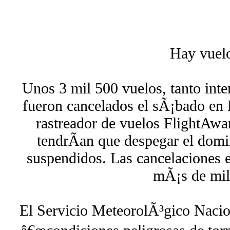
Hay vuel
Unos 3 mil 500 vuelos, tanto inte
fueron cancelados el sÃ¡bado en 
rastreador de vuelos FlightAwa
tendrÃ­an que despegar el do
suspendidos. Las cancelaciones 
mÃ¡s de mil
El Servicio MeteorolÃ³gico Nacio