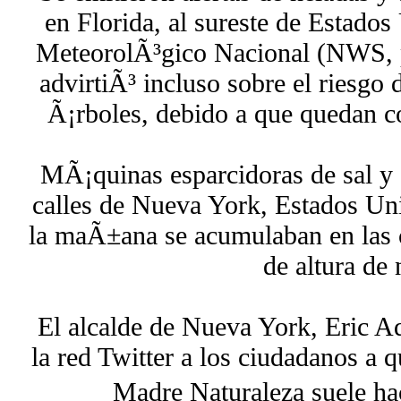
en Florida, al sureste de Estados
MeteorolÃ³gico Nacional (NWS, p
advirtiÃ³ incluso sobre el riesgo 
Ã¡rboles, debido a que quedan c
MÃ¡quinas esparcidoras de sal y q
calles de Nueva York, Estados Un
la maÃ±ana se acumulaban en las c
de altura de 
El alcalde de Nueva York, Eric A
la red Twitter a los ciudadanos a 
Madre Naturaleza suele hac