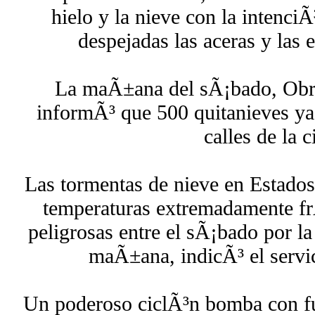
hielo y la nieve con la intenci
despejadas las aceras y las 
La maÃ±ana del sÃ¡bado, Obr
informÃ³ que 500 quitanieves ya 
calles de la 
Las tormentas de nieve en Estad
temperaturas extremadamente frÃ
peligrosas entre el sÃ¡bado por l
maÃ±ana, indicÃ³ el servi
Un poderoso ciclÃ³n bomba con fu