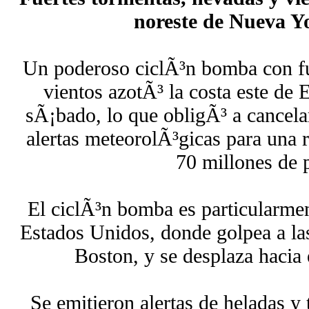
noreste de Nueva Y
Un poderoso ciclÃ³n bomba con fu
vientos azotÃ³ la costa este de
sÃ¡bado, lo que obligÃ³ a cancela
alertas meteorolÃ³gicas para una 
70 millones de 
El ciclÃ³n bomba es particularmen
Estados Unidos, donde golpea a la
Boston, y se desplaza hacia 
Se emitieron alertas de heladas y