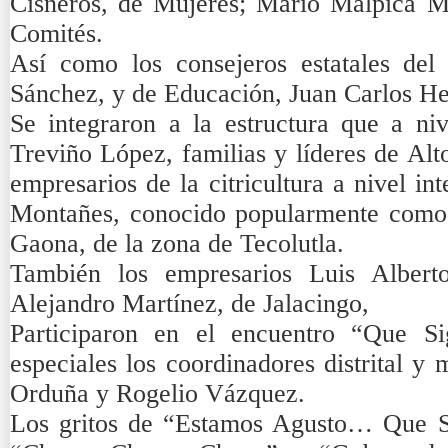
Cisneros, de Mujeres; Mario Malpica Me
Comités.
Así como los consejeros estatales del
Sánchez, y de Educación, Juan Carlos H
Se integraron a la estructura que a niv
Treviño López, familias y líderes de Alt
empresarios de la citricultura a nivel i
Montañes, conocido popularmente como 
Gaona, de la zona de Tecolutla.
También los empresarios Luis Alberto
Alejandro Martínez, de Jalacingo,
Participaron en el encuentro “Que S
especiales los coordinadores distrital y 
Orduña y Rogelio Vázquez.
Los gritos de “Estamos Agusto… Que S