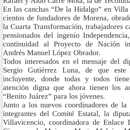
Rafael y Aldo Carré Mota, la de Tecolutl
En las canchas “De la Hidalgo” en Villa
cientos de fundadores de Morena, obrado
la Cuarta Transformación, trabajadores c
pensionados del ingenio Independencia,
continuidad al Proyecto de Nación im
Andrés Manuel López Obrador.
Todos interesados en el mensaje del di
Sergio Gutiérrez Luna, de que este
incluyente, donde todas y todos tien
atención digna que ahora tienen los a
“Benito Juárez” para los jóvenes.
Junto a los nuevos coordinadores de la 
integrantes del Comité Estatal, la dipu
Villavicencio, coordinadora de Enlace L