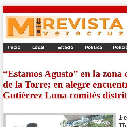
“Estamos Agusto” en la zona c
de la Torre; en alegre encuentr
Gutiérrez Luna comités distri
Fe
H