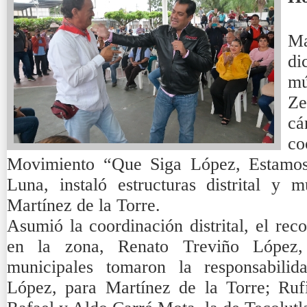
Ma
di
mú
Ze
c
c
Movimiento “Que Siga López, Estamos 
Luna, instaló estructuras distrital y 
Martínez de la Torre.
Asumió la coordinación distrital, el re
en la zona, Renato Treviño López,
municipales tomaron la responsabil
López, para Martínez de la Torre; Ru