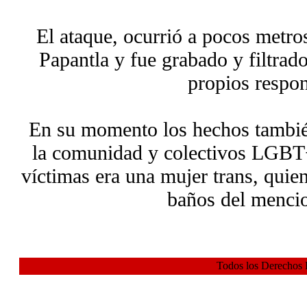
El ataque, ocurrió a pocos metro
Papantla y fue grabado y filtrado
propios respon
En su momento los hechos tambié
la comunidad y colectivos LGBT+
víctimas era una mujer trans, quie
baños del mencio
Todos los Derechos 