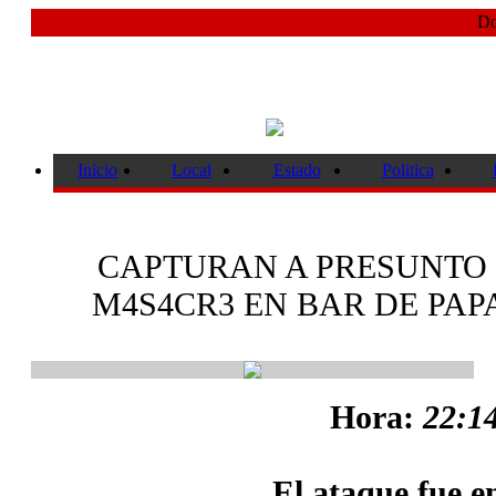
Do
Inicio
Local
Estado
Politica
CAPTURAN A PRESUNTO
M4S4CR3 EN BAR DE PAP
Hora:
22:14
El ataque fue en