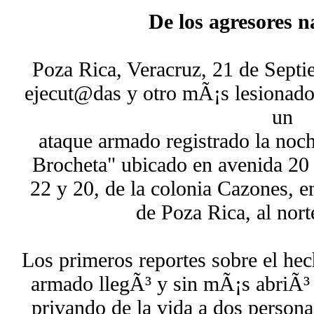
De los agresores n
Poza Rica, Veracruz, 21 de Sept
ejecut@das y otro mÃ¡s lesionado 
un
ataque armado registrado la noch
Brocheta" ubicado en avenida 20 
22 y 20, de la colonia Cazones, e
de Poza Rica, al nort
Los primeros reportes sobre el he
armado llegÃ³ y sin mÃ¡s abriÃ³ 
privando de la vida a dos person