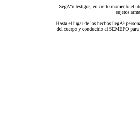
SegÃºn testigos, en cierto momento el lit
sujetos arma
Hasta el lugar de los hechos llegÃ³ persona
del cuerpo y conducirlo al SEMEFO para in