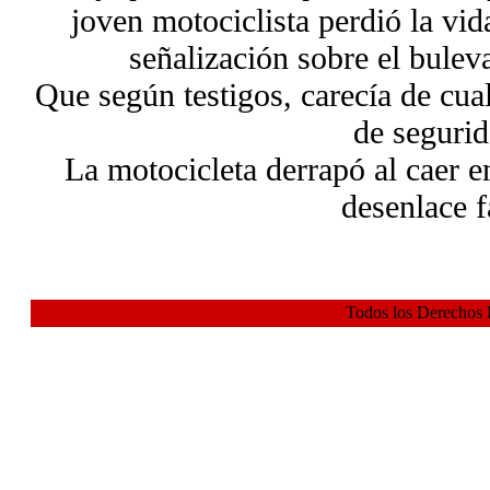
joven motociclista perdió la vid
señalización sobre el bule
Que según testigos, carecía de cua
de segurid
La motocicleta derrapó al caer 
desenlace f
Todos los Derechos 