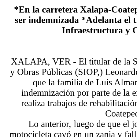
*En la carretera Xalapa-Coatep
ser indemnizada *Adelanta el ti
Infraestructura y 
XALAPA, VER - El titular de la Se
y Obras Públicas (SIOP,) Leonard
que la familia de Luis Alman
indemnización por parte de la 
realiza trabajos de rehabilitaci
Coatepe
Lo anterior, luego de que el 
motocicleta cayó en un zanja y fal