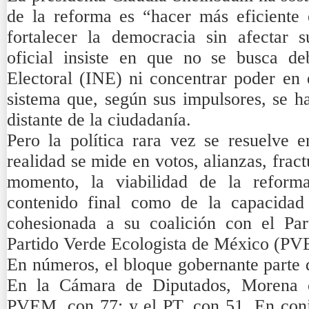
de la reforma es “hacer más eficiente e
fortalecer la democracia sin afectar s
oficial insiste en que no se busca debi
Electoral (INE) ni concentrar poder en e
sistema que, según sus impulsores, se h
distante de la ciudadanía.
Pero la política rara vez se resuelve e
realidad se mide en votos, alianzas, fract
momento, la viabilidad de la refor
contenido final como de la capacida
cohesionada a su coalición con el Par
Partido Verde Ecologista de México (PV
En números, el bloque gobernante parte d
En la Cámara de Diputados, Morena c
PVEM, con 77; y el PT, con 51. En con