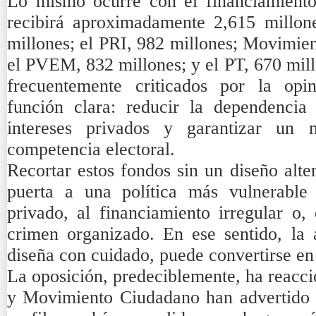
Lo mismo ocurre con el financiamient
recibirá aproximadamente 2,615 millon
millones; el PRI, 982 millones; Movimie
el PVEM, 832 millones; y el PT, 670 mill
frecuentemente criticados por la opi
función clara: reducir la dependencia
intereses privados y garantizar un
competencia electoral.
Recortar estos fondos sin un diseño alter
puerta a una política más vulnerable 
privado, al financiamiento irregular o,
crimen organizado. En ese sentido, la a
diseña con cuidado, puede convertirse en
La oposición, predeciblemente, ha reacc
y Movimiento Ciudadano han advertido 