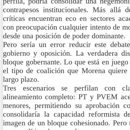
perfila, podría consolidar una hegemoní
contrapesos institucionales. Más allá de
críticas encuentran eco en sectores ac
con preocupación cualquier intento de mod
desde una posición de poder dominante.
Pero sería un error reducir este debat
gobierno y oposición. La verdadera dis
bloque gobernante. Lo que está en juego 
el tipo de coalición que Morena quier
largo plazo.
Tres escenarios se perfilan con cl
alineamiento completo: PT y PVEM acep
menores, permitiendo su aprobación con
consolidaría la capacidad reformista de
imagen de un bloque cohesionado. Pero t