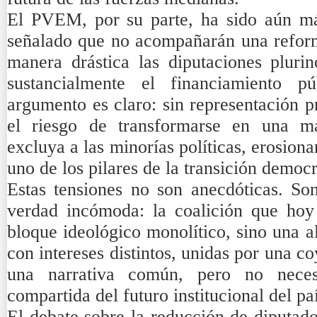
El PVEM, por su parte, ha sido aún má
señalado que no acompañarán una refor
manera drástica las diputaciones pluri
sustancialmente el financiamiento p
argumento es claro: sin representación p
el riesgo de transformarse en una m
excluya a las minorías políticas, erosiona
uno de los pilares de la transición democ
Estas tensiones no son anecdóticas. Son
verdad incómoda: la coalición que ho
bloque ideológico monolítico, sino una a
con intereses distintos, unidas por una co
una narrativa común, pero no neces
compartida del futuro institucional del paí
El debate sobre la reducción de diputad