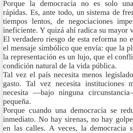
Porque la democracia no es solo una
rápidas. Es, ante todo, un sistema de fr
tiempos lentos, de negociaciones imper
ineficiente. Y quizá ahí radica su mayor v
El verdadero riesgo de esta reforma no es
el mensaje simbólico que envía: que la pl
la representación es un lujo, que el confl
condición natural de la vida pública.
Tal vez el país necesita menos legislad
gasto. Tal vez necesita instituciones
necesita —bajo ninguna circunstanc
pequeña.
Porque cuando una democracia se redu
inmediato. No hay sirenas, no hay golpe
en las calles. A veces, la democracia 