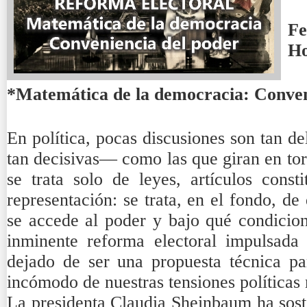
Fe
H
*Matemática de la democracia: Conven
En política, pocas discusiones son tan 
tan decisivas— como las que giran en tor
se trata solo de leyes, artículos const
representación: se trata, en el fondo, d
se accede al poder y bajo qué condicion
inminente reforma electoral impulsada
dejado de ser una propuesta técnica pa
incómodo de nuestras tensiones políticas
La presidenta Claudia Sheinbaum ha soste