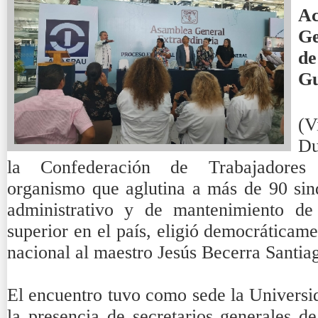
Ac
Ge
d
Gu
(V
Du
la Confederación de Trabajadores 
organismo que aglutina a más de 90 sind
administrativo y de mantenimiento de 
superior en el país, eligió democráticam
nacional al maestro Jesús Becerra Santia
El encuentro tuvo como sede la Universi
la presencia de secretarios generales de