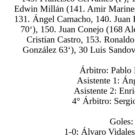
Edwin Millán (141. Amir Marines
131. Ángel Camacho, 140. Juan 
70‘), 150. Juan Conejo (168 Al
Cristian Castro, 153. Ronaldo
González 63‘), 30 Luis Sandov
Árbitro: Pablo 
Asistente 1: Án
Asistente 2: Enr
4° Árbitro: Sergi
Goles:
1-0: Álvaro Vidales