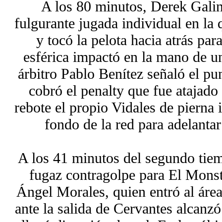
A los 80 minutos, Derek Galin
fulgurante jugada individual en la 
y tocó la pelota hacia atrás pa
esférica impactó en la mano de u
árbitro Pablo Benítez señaló el pu
cobró el penalty que fue atajado
rebote el propio Vidales de pierna 
fondo de la red para adelanta
A los 41 minutos del segundo tie
fugaz contragolpe para El Mons
Ángel Morales, quien entró al área
ante la salida de Cervantes alcanzó