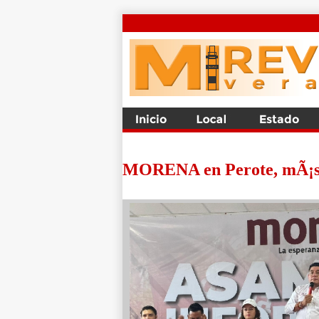
MORENA en Perote, mÃ¡s te