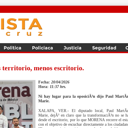
rritorio, menos escritorio.
Fecha:
20/04/2026
Hora:
11:37 hrs.
Ni hay lugar para la oposiciÃ³n dijo Paul MartÃ­
Marie.
XALAPA, VER.- El diputado local, Paul MartÃ­
Marie, dejÃ³ en claro que la transformaciÃ³n no se h
desde el escritorio, por lo que MORENA recorre el est
con el objetivo de escuchar directamente a los ciudadan