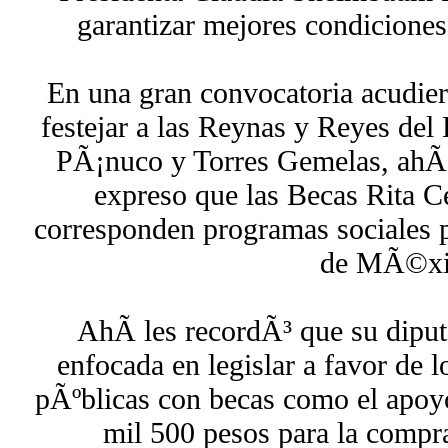
garantizar mejores condiciones 
En una gran convocatoria acudier
festejar a las Reynas y Reyes del
PÃ¡nuco y Torres Gemelas, ahÃ­ 
expreso que las Becas Rita C
corresponden programas sociales 
de MÃ©xi
AhÃ­ les recordÃ³ que su diput
enfocada en legislar a favor de l
pÃºblicas con becas como el apo
mil 500 pesos para la compra