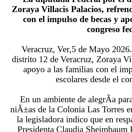
Zoraya Villacis Palacios, refren
con el impulso de becas y apo
congreso fed
Veracruz, Ver,5 de Mayo 2026.-
distrito 12 de Veracruz, Zoraya Vi
apoyo a las familias con el im
escolares desde el co
En un ambiente de alegrÃ­a para
niÃ±as de la Colonia Las Torres e
la legisladora indico que en respa
Presidenta Claudia Sheimbaum 