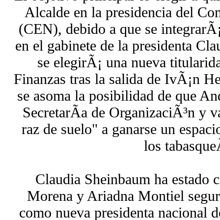
Alcalde en la presidencia del C
(CEN), debido a que se integrarÃ
en el gabinete de la presidenta C
se elegirÃ¡ una nueva titularid
Finanzas tras la salida de IvÃ¡n 
se asoma la posibilidad de que An
SecretarÃ­a de OrganizaciÃ³n y v
raz de suelo" a ganarse un espacio
los tabasqu
Claudia Sheinbaum ha estado c
Morena y Ariadna Montiel segur
como nueva presidenta nacional d