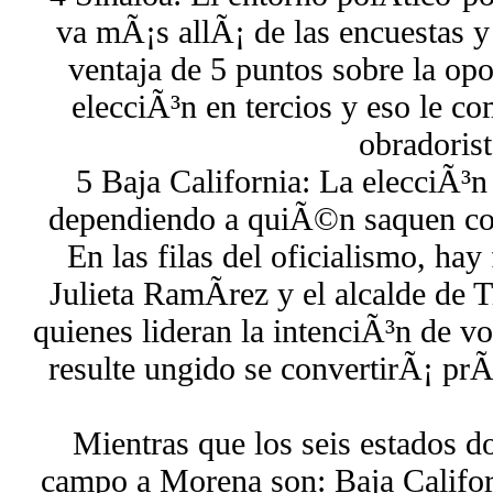
va mÃ¡s allÃ¡ de las encuestas 
ventaja de 5 puntos sobre la op
elecciÃ³n en tercios y eso le co
obradorist
5 Baja California: La elecciÃ³n
dependiendo a quiÃ©n saquen co
En las filas del oficialismo, ha
Julieta RamÃ­rez y el alcalde de
quienes lideran la intenciÃ³n de v
resulte ungido se convertirÃ¡ prÃ
Mientras que los seis estados d
campo a Morena son: Baja Califor