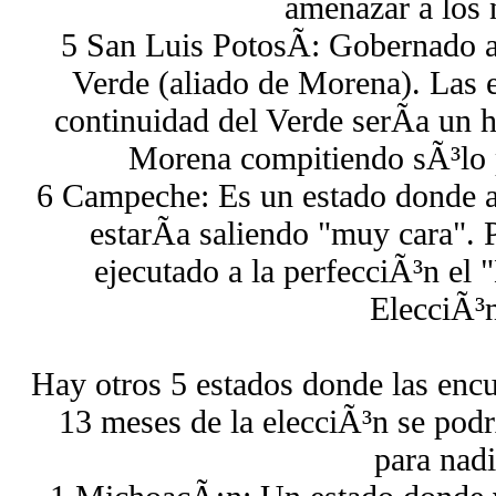
amenazar a los 
5 San Luis PotosÃ­: Gobernado a
Verde (aliado de Morena). Las e
continuidad del Verde serÃ­a un
Morena compitiendo sÃ³lo p
6 Campeche: Es un estado donde 
estarÃ­a saliendo "muy cara". 
ejecutado a la perfecciÃ³n el
ElecciÃ³n
Hay otros 5 estados donde las encu
13 meses de la elecciÃ³n se podr
para nadi