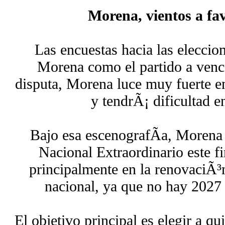
Morena, vientos a fa
Las encuestas hacia las eleccio
Morena como el partido a vence
disputa, Morena luce muy fuerte en
y tendrÃ¡ dificultad en
Bajo esa escenografÃ­a, Morena 
Nacional Extraordinario este f
principalmente en la renovaciÃ³n
nacional, ya que no hay 2027 
El objetivo principal es elegir a q