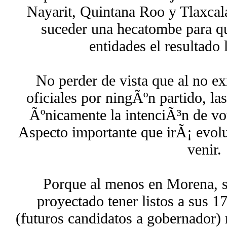
Nayarit, Quintana Roo y Tlaxcal
suceder una hecatombe para q
entidades el resultado 
No perder de vista que al no ex
oficiales por ningÃºn partido, la
Ãºnicamente la intenciÃ³n de vot
Aspecto importante que irÃ¡ evol
venir.
Porque al menos en Morena, 
proyectado tener listos a sus 1
(futuros candidatos a gobernador) 