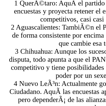
1 QuerÃ©taro: AquÃ­ el partido 
encuestas y proyecta retener el e
competitivos, casi casi
2 Aguascalientes: TambiÃ©n el PA
de forma consistente por encim
que cambie esa t
3 Chihuahua: Aunque los sucesos
disputa, todo apunta a que el PAN
competitivo y tiene posibilidades
poder por un sex
4 Nuevo LeÃ³n: Actualmente g
Ciudadano. AquÃ­ las encuestas a
pero dependerÃ¡ de las alianza