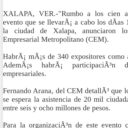
XALAPA, VER.-"Rumbo a los cien aÃ
evento que se llevarÃ¡ a cabo los dÃ­as
la ciudad de Xalapa, anunciaron lo
Empresarial Metropolitano (CEM).
HabrÃ¡ mÃ¡s de 340 expositores como a
AdemÃ¡s habrÃ¡ participaciÃ³n d
empresariales.
Fernando Arana, del CEM detallÃ³ que lo
se espera la asistencia de 20 mil ciudad
entre seis y ocho millones de pesos.
Para la organizaciÃ³n de este evento c