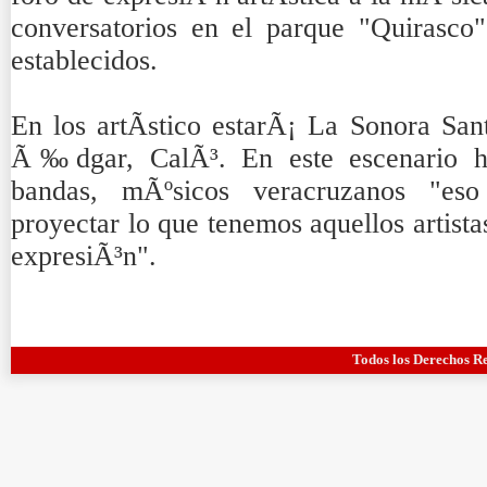
conversatorios en el parque "Quirasco
establecidos.
En los artÃ­stico estarÃ¡ La Sonora San
Ã‰dgar, CalÃ³. En este escenario hab
bandas, mÃºsicos veracruzanos "es
proyectar lo que tenemos aquellos artist
expresiÃ³n".
Todos los Derechos R