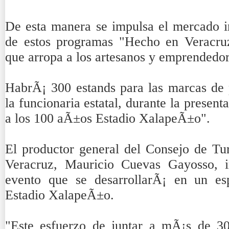
De esta manera se impulsa el mercado i
de estos programas "Hecho en Veracru
que arropa a los artesanos y emprendedo
HabrÃ¡ 300 estands para las marcas de p
la funcionaria estatal, durante la prese
a los 100 aÃ±os Estadio XalapeÃ±o".
El productor general del Consejo de Tu
Veracruz, Mauricio Cuevas Gayosso, i
evento que se desarrollarÃ¡ en un es
Estadio XalapeÃ±o.
"Este esfuerzo de juntar a mÃ¡s de 30