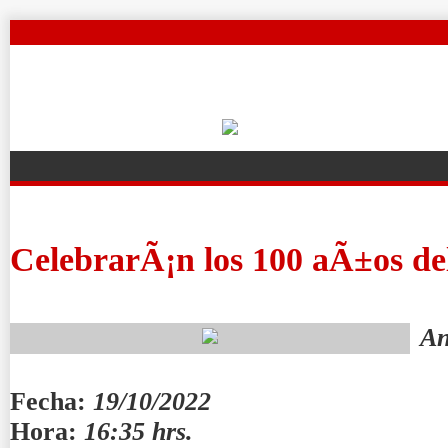
CelebrarÃ¡n los 100 aÃ±os de
An
Fecha:
19/10/2022
Hora:
16:35 hrs.