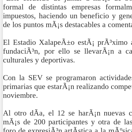
formal de distintas empresas formalm
impuestos, haciendo un beneficio y gen
de los puntos mÃ¡s destacables a coment
El Estadio XalapeÃ±o estÃ¡ prÃ³ximo 
fundaciÃ³n, por ello se llevarÃ¡n a cab
culturales y deportivas.
Con la SEV se programaron actividade
primarias que estarÃ¡n realizando compet
noviembre.
Al otro dÃ­a, el 12 se harÃ¡n nuevas 
mÃ¡s de 200 participantes y otra de las
foro de expresiÃ³n artÃ­stica a la mÃºsica