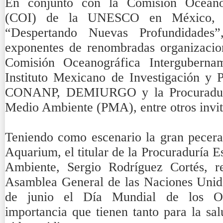
En conjunto con la Comisión Oceanog
(COI) de la UNESCO en México, s
“Despertando Nuevas Profundidades”
exponentes de renombradas organizac
Comisión Oceanográfica Intergubern
Instituto Mexicano de Investigación y 
CONANP, DEMIURGO y la Procuraduría
Medio Ambiente (PMA), entre otros invita
Teniendo como escenario la gran pecera 
Aquarium, el titular de la Procuraduría E
Ambiente, Sergio Rodríguez Cortés, r
Asamblea General de las Naciones Unida
de junio el Día Mundial de los Oc
importancia que tienen tanto para la sa