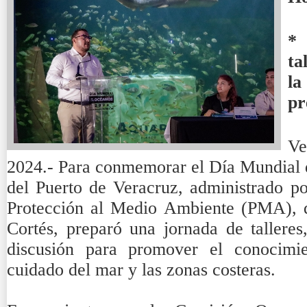
* 
ta
la
pr
Ve
2024.- Para conmemorar el Día Mundial 
del Puerto de Veracruz, administrado po
Protección al Medio Ambiente (PMA), q
Cortés, preparó una jornada de talleres
discusión para promover el conocimien
cuidado del mar y las zonas costeras.