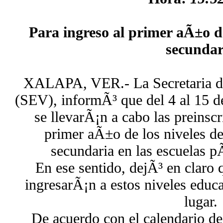
Para ingreso al primer aÃ±o d
secundar
XALAPA, VER.- La Secretaria d
(SEV), informÃ³ que del 4 al 15 d
se llevarÃ¡n a cabo las preinscr
primer aÃ±o de los niveles de
secundaria en las escuelas pÃ
En ese sentido, dejÃ³ en claro 
ingresarÃ¡n a estos niveles educ
lugar.
De acuerdo con el calendario de