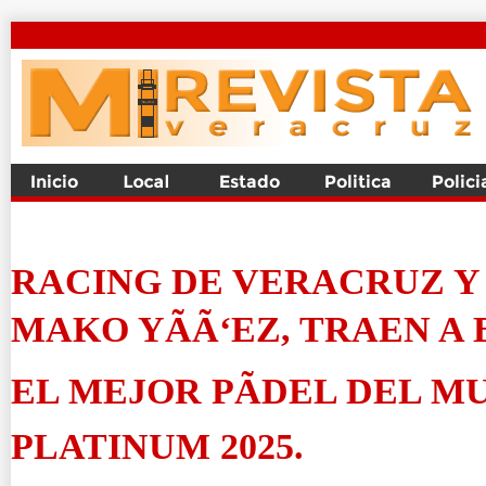
RACING DE VERACRUZ Y
MAKO YÃÃ‘EZ, TRAEN A 
EL MEJOR PÃDEL DEL M
PLATINUM 2025.