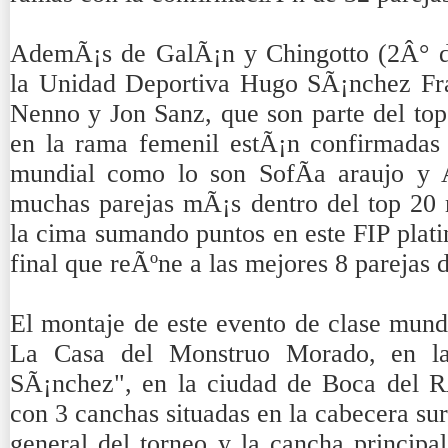
AdemÃ¡s de GalÃ¡n y Chingotto (2Â° de
la Unidad Deportiva Hugo SÃ¡nchez Fr
Nenno y Jon Sanz, que son parte del top
en la rama femenil estÃ¡n confirmadas 
mundial como lo son SofÃ­a araujo y A
muchas parejas mÃ¡s dentro del top 20 
la cima sumando puntos en este FIP plati
final que reÃºne a las mejores 8 parejas
El montaje de este evento de clase mundi
La Casa del Monstruo Morado, en l
SÃ¡nchez", en la ciudad de Boca del R
con 3 canchas situadas en la cabecera sur,
general del torneo y la cancha principal