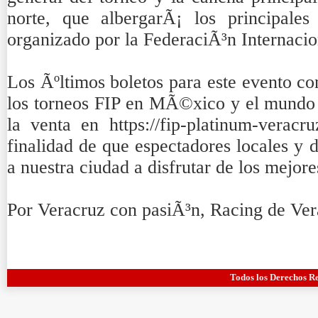
norte, que albergarÃ¡ los principales
organizado por la FederaciÃ³n Internaci
Los Ãºltimos boletos para este evento co
los torneos FIP en MÃ©xico y el mundo
la venta en https://fip-platinum-veracru
finalidad de que espectadores locales y 
a nuestra ciudad a disfrutar de los mejor
Por Veracruz con pasiÃ³n, Racing de Ver
Todos los Derechos R