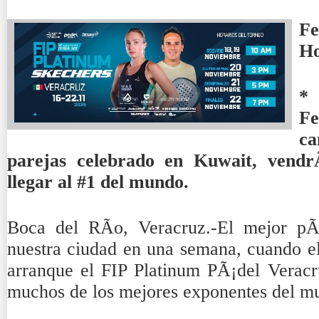
Fe
H
*
Fe
ca
parejas celebrado en Kuwait, vend
llegar al #1 del mundo.
Boca del RÃ­o, Veracruz.-El mejor pÃ
nuestra ciudad en una semana, cuando 
arranque el FIP Platinum PÃ¡del Verac
muchos de los mejores exponentes del m